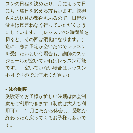
スンの日程を決めたり、月によって日
にち・曜日を変える方もいます。親御
さんの送迎の都合もあるので、日程の
変更は気兼ねなく行っていただくよう
にしています。（レッスンの2時間前を
切ると、その回は消化になります。）
逆に、急に予定が空いたのでレッスン
を受けたいという場合も、講師のスケ
ジュールが空いていればレッスン可能
です。（空いていない場合はレッスン
不可ですのでご了承ください）
- 休会制度
受験等でお子様が忙しい時期は休会制
度をご利用できます（制度は大人も利
用可）。11月ごろから休会し、受験が
終わったら戻ってくるお子様も多いで
す。