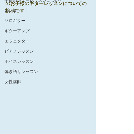
子供のギターレッスンについて
のお子様のギターレッスンについて
の
投稿です！
習い事
ソロギター
ギターアンプ
エフェクター
ピアノレッスン
ボイスレッスン
弾き語りレッスン
女性講師