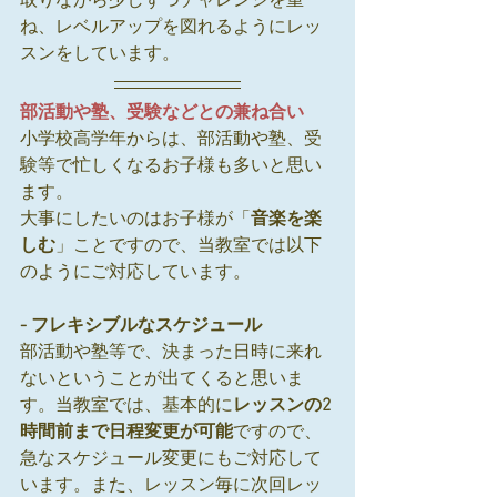
取りながら少しずつチャレンジを重
ね、レベルアップを図れるようにレッ
スンをしています。
部活動や塾、受験などとの兼ね合い
小学校高学年からは、部活動や塾、受
験等で忙しくなるお子様も多いと思い
ます。
大事にしたいのはお子様が「
音楽を楽
しむ
」ことですので、当教室では以下
のようにご対応しています。
- フレキシブルなスケジュール
部活動や塾等で、決まった日時に来れ
ないということが出てくると思いま
す。当教室では、基本的に
レッスンの2
時間前まで日程変更が可能
ですので、
急なスケジュール変更にもご対応して
います。また、レッスン毎に次回レッ