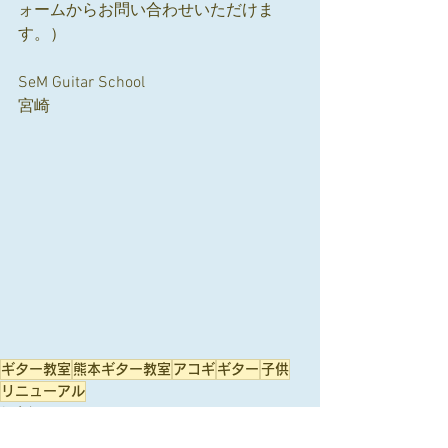
ォームからお問い合わせいただけま
す。）
SeM Guitar School
宮崎
ギター教室
熊本ギター教室
アコギ
ギター
子供
リニューアル
教室概要
Q & A