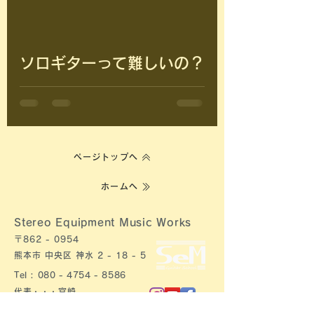
d video
ソロギターって難しいの？
ページトップへ
ホームへ
Stereo Equipment Music Works​
〒862 - 0954​
熊本市 中央区 神水 2 - 18 - 5
Tel :
080 - 4754 - 8586
代表・・・宮崎